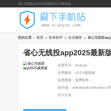
省心无线投app2025最新版v3.0.0最新版
您的位置：
首页
→
安卓软件
→
生活服务
→ 省心无线投app2
省心无线投app2025最新版
应用平台：Android
应用版本：v3.0.0最新版
应用授权：免费软件
MD5值：a0ebbba4c1d4cde4cc3f1
相关合集：