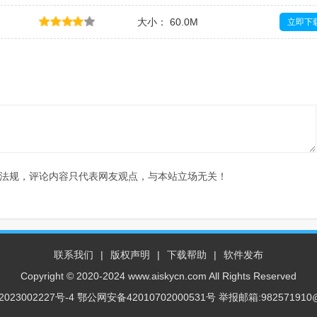
大小： 60.0M
立即下
大小： 35.7M
立即下
法规，评论内容只代表网友观点，与本站立场无关！
联系我们
|
版权声明
|
下载帮助
|
软件发布
Copyright © 2020-2024 www.aiskycn.com All Rights Reserved
023002227号-4
鄂公网安备42010702000531号 举报邮箱:982571910@