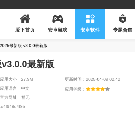
爱下首页
安卓游戏
安卓软件
专题合集
025最新版 v3.0.0最新版
v3.0.0最新版
应用大小：27.9M
更新时间：2025-04-09 02:42
应用语言：中文
应用等级：
官方网址：暂无
e4f949d4f95