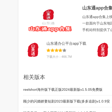
山东通app合
山东通app合集上
一款面向于山东地
手机站特别提供了山
山东通办公平台app下载
2025官方最新
下载大小：466.7M
相关版本
reelshort海外版下载正版2024最新版v1.5.05免费版
顾少的闪婚娇妻短剧2023最新版下载(多多追剧)v1.0.9安