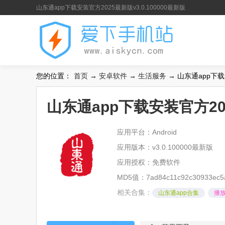
山东通app下载安装官方2025最新版v3.0.100000最新版
您的位置：
首页
→
安卓软件
→
生活服务
→ 山东通app下载安
山东通app下载安装官方202
应用平台：Android
应用版本：v3.0.100000最新版
应用授权：免费软件
MD5值：7ad84c11c92c30933ec5
相关合集：
山东通app合集
播