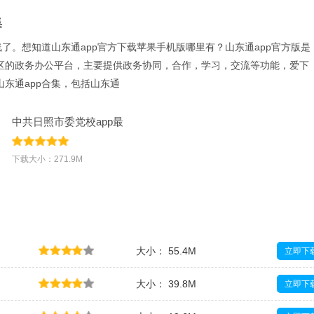
集
线了。想知道山东通app官方下载苹果手机版哪里有？山东通app官方版是
区的政务办公平台，主要提供政务协同，合作，学习，交流等功能，爱下
东通app合集，包括山东通
中共日照市委党校app最
新版(山东通
下载大小：271.9M
大小： 55.4M
立即下
大小： 39.8M
立即下