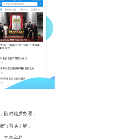
，随时优质办理；
进行阅读了解；
，简单容易。