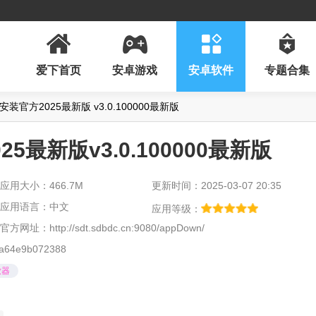
爱下首页
安卓游戏
安卓软件
专题合集
装官方2025最新版 v3.0.100000最新版
5最新版v3.0.100000最新版
应用大小：466.7M
更新时间：2025-03-07 20:35
应用语言：中文
应用等级：
官方网址：
http://sdt.sdbdc.cn:9080/appDown/
a64e9b072388
放器