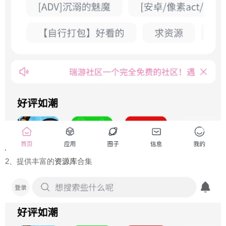
2、提供丰富的
资源库
合集