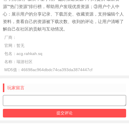
源”“热门资源”排行榜，帮助用户发现优质资源；③用户个人中
心：展示用户的分享记录、下载历史、收藏资源，支持编辑个人
资料，查看自己的资源被下载次数、收到的评论，让用户清晰了
解自己在社区的贡献与互动情况。
厂商：
官网：
暂无
包名：
acg.rahkah.sq
名称：
瑞游社区
MD5值：
46698ac964dbdc74ca393da3874447cf
玩家留言