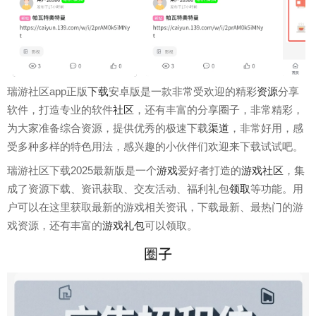
瑞游社区app正版
下载
安卓版是一款非常受欢迎的精彩
资源
分享
软件，打造专业的软件
社区
，还有丰富的分享圈子，非常精彩，
为大家准备综合资源，提供优秀的极速下载
渠道
，非常好用，感
受多种多样的特色用法，感兴趣的小伙伴们欢迎来下载试试吧。
瑞游社区下载2025最新版是一个
游戏
爱好者打造的
游戏社区
，集
成了资源下载、资讯获取、交友活动、福利礼包
领取
等功能。用
户可以在这里获取最新的游戏相关资讯，下载最新、最热门的游
戏资源，还有丰富的
游戏礼包
可以领取。