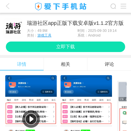
爱下首页
瑞游社区app正版下载安卓版v1.1.2官方版
游戏排行榜
大小：
49.9M
时间：2025-09-30 19:14
类别：
游戏工具
系统：Android
应用排行榜
立即下载
最新游戏
详情
相关
评论
最新应用
手机使用
游戏攻略