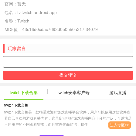
官网：
暂无
包名：
tv.twitch.android.app
名称：
Twitch
MD5值：
43c16d0cdac7d93d0b0b50a317f34079
玩家留言
twitch下载合集
twitch安卓客户端
游戏直播
twitch下载合集
twitch下载合集是一款很受欢迎的游戏直播平台软件，用户可以使用这款软件查
看自己喜欢的游戏直播内容，这里所涉猎的游戏直播内容十分的广泛，可以满足
不同用户的不同观看需求，而且软件界面简洁，操作起来也很简单，..
进入专区>>