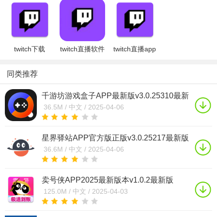
twitch下载
twitch直播软件
twitch直播app
2024官方中文
下载2025官方
官方下载2025
版v20.1.1最新
最新版免费安
最新版v23.4.2
同类推荐
版
装
最
千游坊游戏盒子APP最新版v3.0.25310最新
版
36.5M /
中文 /
2025-04-06
星界驿站APP官方版正版v3.0.25217最新版
36.6M /
中文 /
2025-04-06
卖号侠APP2025最新版本v1.0.2最新版
125.0M /
中文 /
2025-04-03