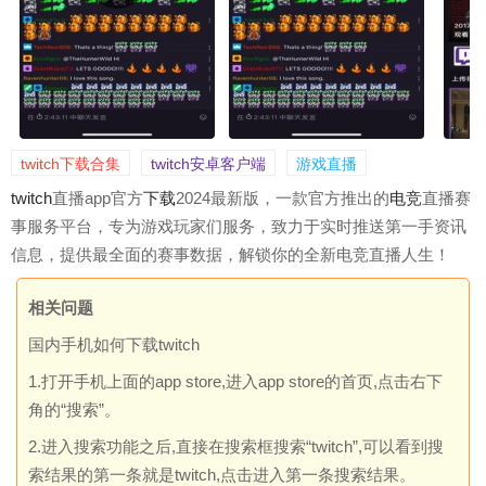
twitch下载合集
twitch安卓客户端
游戏直播
twitch
直播app官方
下载
2024最新版，一款官方推出的
电竞
直播赛
事服务平台，专为游戏玩家们服务，致力于实时推送第一手资讯
信息，提供最全面的赛事数据，解锁你的全新电竞直播人生！
相关问题
国内手机如何下载twitch
1.打开手机上面的app store,进入app store的首页,点击右下
角的“搜索”。
2.进入搜索功能之后,直接在搜索框搜索“twitch”,可以看到搜
索结果的第一条就是twitch,点击进入第一条搜索结果。