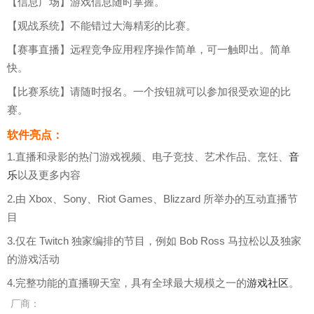
【信息广场】游戏信息随时掌握。
【观战系统】不能错过大海精彩的比赛。
【赛事直播】远程竞争应用程序操作简单，可一触即出。简单
快。
【比赛系统】请随时报名。一个按钮就可以参加很受欢迎的比
赛。
软件亮点：
1.直播和录影的热门游戏视频、电子竞技、艺术作品、烹饪、
音
乐
以及更多内容
2.由 Xbox、Sony、Riot Games、Blizzard 所举办的互动直播节
目
3.仅在 Twitch 独家编排的节目，例如 Bob Ross 马拉松以及独家
的游戏活动
4.完整功能的直播聊天室，具有全球最大规模之一的
游戏社区
。
厂商：