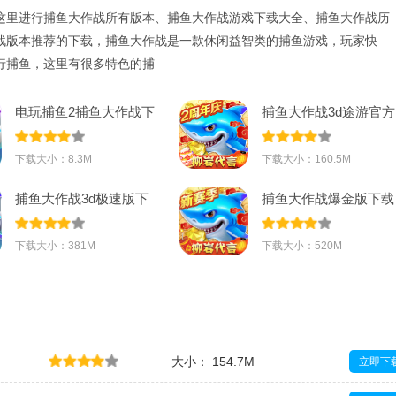
这里进行捕鱼大作战所有版本、捕鱼大作战游戏下载大全、捕鱼大作战历
战版本推荐的下载，捕鱼大作战是一款休闲益智类的捕鱼游戏，玩家快
行捕鱼，这里有很多特色的捕
电玩捕鱼2捕鱼大作战下
捕鱼大作战3d途游官方
载2023最新版
正版下载2023
下载大小：8.3M
下载大小：160.5M
捕鱼大作战3d极速版下
捕鱼大作战爆金版下载
载官方正版20
2023官方最新
下载大小：381M
下载大小：520M
大小： 154.7M
立即下