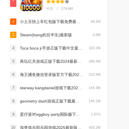
中文 / 274.8M
小土豆快上车红包版下载免费最新版v1.0.1安卓版
2
68.2M
Steam(bang的后半生)最新版
3
4.8M
Toca boca jr手游正版下载中文最新版v2.4免费版
4
320.2M
再玩亿关游戏正版下载2024最新版v1.12.19a免费版
5
288.4M
海王捕鱼微信登录版官方下载2025最新版v1.25.0安卓版
6
233.4M
starway kangdaniel游戏下载2023最新版v1.0.4最新版
7
144.3M
geometry dash游戏正版下载最新2024版v2.2.13免费版
8
146.1M
蛋仔派对eggboy party国际服下载2024官方正版v1.0.147最新版
9
1.67G
加查俱乐部乐园游戏2025最新版本下载安装v1.0官方安卓版
10
493.2M