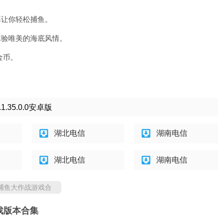
幕让你轻松捕鱼。
体验唯美的海底风情。
金币。
35.0.0安卓版
湖北电信
湖南电信
湖北电信
湖南电信
捕鱼大作战游戏合
戏版本合集