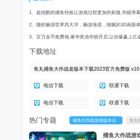
1、超炫酷的捕鱼特效让游戏过程更加的刺激,华丽弹
2、随机畅游世界四大洋，畅游海底，细腻的3D画面
3、百万金币免费领,奢华奖池华丽开启,让你壕赢上亿
下载地址
鱼丸捕鱼大作战老版本下载2023官方免费版 v10.1.
电信下载
联通下载
电信下载
联通下载
热门专题
捕鱼大作战游戏版本合
鱼丸
集
集
捕鱼大作战游