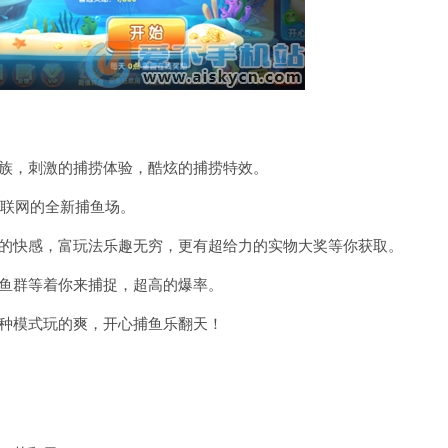
种族，刺激的捕捞体验，酷炫的捕捞特效。
线联网的全新捕鱼场。
金的快感，富玩法乐趣无穷，更有超给力的实物大奖等你获取。
的鱼群等着你来捕捉，超高的爆率。
多种模式玩的爽，开心捕鱼乐翻天！