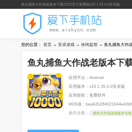
鱼丸捕鱼大作战老版本下载2023官方免费版v10.1.35.0.0安卓版
您的位置：
首页
→
安卓游戏
→
休闲益智
→ 鱼丸捕鱼大作战老
鱼丸捕鱼大作战老版本下载202
应用平台：Android
应用版本：v10.1.35.0.0安卓版
应用授权：免费软件
MD5值：bea62b284021644e43bf
相关合集：
捕鱼大作战游戏版本合集