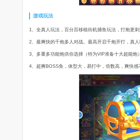
游戏玩法
1、全真人玩法，百分百移植街机捕鱼玩法，打炮更刺
2、最爽快的千炮多人对战。最高开启千炮开打，真
3、多重多功能炮供你选择（特为VIP准备十大超能炮
4、超爽BOSS鱼，体型大，易打中，倍数高，爽快感