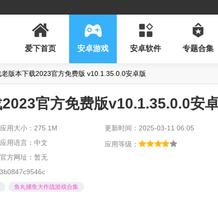
爱下首页
安卓游戏
安卓软件
专题合集
版本下载2023官方免费版 v10.1.35.0.0安卓版
3官方免费版v10.1.35.0.0安
应用大小：275.1M
更新时间：2025-03-11 06:05
应用语言：中文
应用等级：
官方网址：暂无
3b0847c9546c
鱼丸捕鱼大作战游戏合集