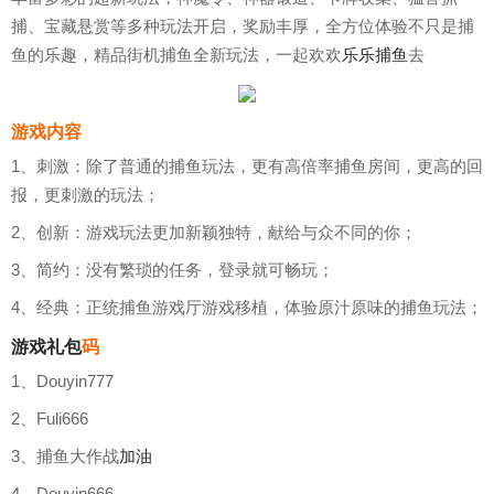
捕、宝藏悬赏等多种玩法开启，奖励丰厚，全方位体验不只是捕
鱼的乐趣，精品街机捕鱼全新玩法，一起欢欢
乐乐捕鱼
去
游戏内容
1、刺激：除了普通的捕鱼玩法，更有高倍率捕鱼房间，更高的回
报，更刺激的玩法；
2、创新：游戏玩法更加新颖独特，献给与众不同的你；
3、简约：没有繁琐的任务，登录就可畅玩；
4、经典：正统捕鱼游戏厅游戏移植，体验原汁原味的捕鱼玩法；
游戏礼包
码
1、Douyin777
2、Fuli666
3、捕鱼大作战
加油
4、Douyin666