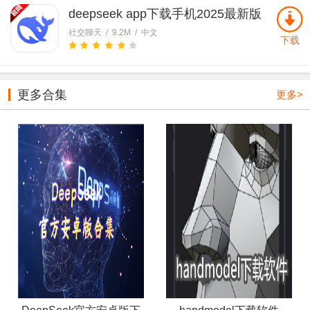
deepseek app下载手机2025最新版
v1.0.14安卓版
社交聊天 / 9.2M / 中文
下载
更多合集
更多>