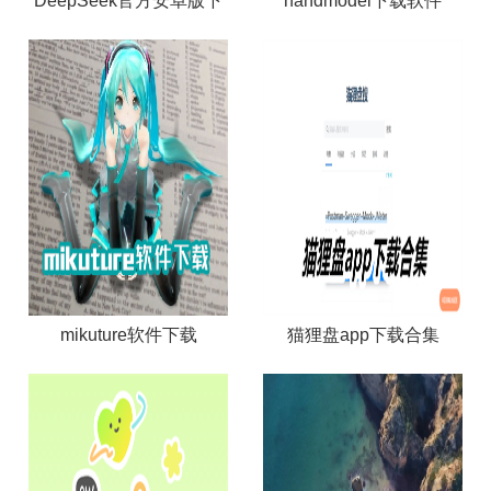
DeepSeek官方安卓版下
handmodel下载软件
载合集
mikuture软件下载
猫狸盘app下载合集