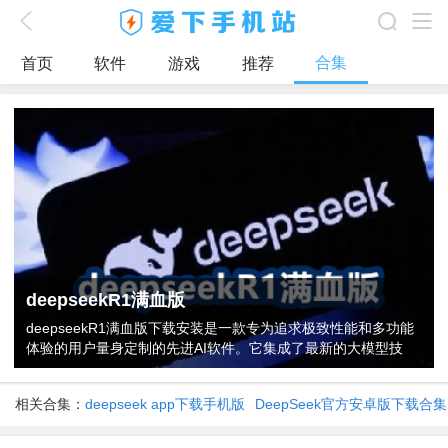
合集
首页
软件
游戏
爱下首页
推荐
游戏排行榜
应用排行榜
最新游戏
最新应用
手机使用
deepseekR1满血版
游戏攻略
deepseekR1满血版下载安装是一款专为追求极致性能和多功能
体验的用户量身定制的先进AI软件。它集成了最新的大模型技
术，旨在通过强大的计算能力和智能算法为用户提供前所未有的
高效操作体验。无论是日常任务处理还是复杂的专业需求，
相关合集：
deepseek app下载手机版
DeepSeek官方安卓版下载合集
DeepseekR1都能游刃有余地应对。
deepseekR1满血版涵盖自然语言处理（NLP）、计算机视觉