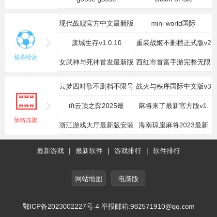
现代战舰官方中文最新版
mini world国际
废城生存v1.0.10
v
重装战姬不删档正式版v2
模拟经营
女武神与死神首发最新版
西红市首富手游完整无限
v
金
云梦四时歌不删档不限号
战火与秩序国际中文版v3
tft云顶之弈2025最
测
麻将来了最新官方版v1.
策略战旗
浙江游戏大厅最新版安装
海南琼崖麻将2023最新
包
最新游戏
|
最新软件
|
游戏排行
|
软件排行
网站地图
电脑版
鄂ICP备2023002227号-4 举报邮箱:982571910@qq.com