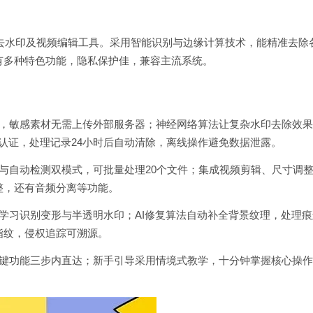
的去水印及视频编辑工具。采用智能识别与边缘计算技术，能精准去除
有多种特色功能，隐私保护佳，兼容主流系统。
，敏感素材无需上传外部服务器；神经网络算法让复杂水印去除效果
全认证，处理记录24小时后自动清除，离线操作避免数据泄露。
与自动检测双模式，可批量处理20个文件；集成视频剪辑、尺寸调
整，还有音频分离等功能。
学习识别变形与半透明水印；AI修复算法自动补全背景纹理，处理痕
指纹，侵权追踪可溯源。
键功能三步内直达；新手引导采用情境式教学，十分钟掌握核心操作