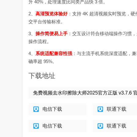
升 40%，处理速度比同类产品快 3 倍。
2、
高清预览体验好
：支持 4K 超清视频实时预览
交平台传输标准。
3、
操作简便易上手
：交互设计符合移动端操作习惯，
操作流程。
4、
系统适配兼容性强
：与主流手机系统深度适配，兼容 
确率超 95%。
下载地址
免费视频去水印擦除大师2025官方正版 v3.7.6
电信下载
联通下载
电信下载
联通下载