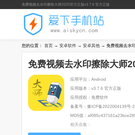
免费视频去水印擦除大师2025官方正版v3.7.6 官方正版
您的位置：
首页
→
安卓软件
→
安卓其他
→ 免费视频去水印擦
免费视频去水印擦除大师202
应用平台：Android
应用版本：v3.7.6 官方正版
应用授权：免费软件
备案号：
豫ICP备2022004139号-2
MD5值：af085c437161a23bce285
相关合集：