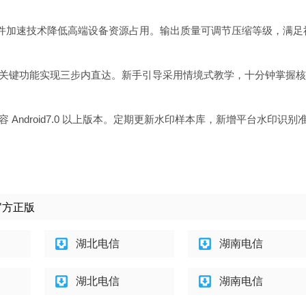
，硬件加速技术降低高端设备资源占用。输出质量可调节压缩等级，满足
关键功能实现三步内直达。新手引导采用情境式教学，十分钟掌握核
Android7.0 以上版本。定期更新水印样本库，新增平台水印识别
 官方正版
湖北电信
湖南电信
湖北电信
湖南电信