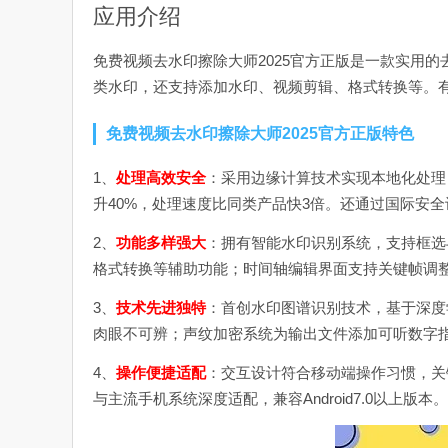
应用介绍
免费视频去水印擦除大师2025官方正版是一款实用
类水印，还支持添加水印、视频剪辑、格式转换等。
免费视频去水印擦除大师2025官方正版特色
1、
处理高效安全
：采用边缘计算技术实现本地化处理
升40%，处理速度比同类产品快3倍。还通过国际安
2、
功能多样强大
：拥有智能水印识别系统，支持框选
格式转换等辅助功能；时间轴编辑界面支持关键帧调
3、
技术先进独特
：首创水印图谱识别技术，基于深度
肉眼不可辨；声纹加密系统为输出文件添加可听数字
4、
操作便捷适配
：交互设计符合移动端操作习惯，关
与主流手机系统深度适配，兼容Android7.0以上版本。