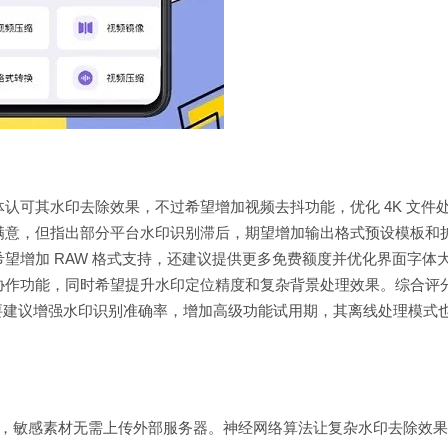
认可其水印去除效果，不过希望增加视频去抖功能，优化 4K 文件
满意，但指出部分平台水印识别滞后，期望增加输出格式预设模板和
望增加 RAW 格式支持，还建议提供更多免费额度并优化界面字体
协作功能，同时希望提升水印定位精度和复杂背景处理效果。综合评
要建议增强水印识别准确率，增加高级功能试用期，其离线处理模式
，敏感素材无需上传外部服务器。神经网络算法让复杂水印去除效果