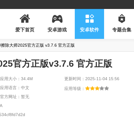
爱下首页
安卓游戏
安卓软件
专题合集
除大师2025官方正版 v3.7.6 官方正版
5官方正版v3.7.6 官方正版
应用大小：34.4M
更新时间：2025-11-04 15:56
应用语言：中文
应用等级：
官方网址：暂无
A
34cf8fd7d2d