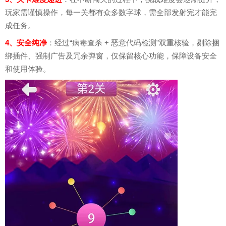
玩家需谨慎操作，每一关都有众多数字球，需全部发射完才能完
成任务。
4、安全纯净
：经过“病毒查杀 + 恶意代码检测”双重核验，剔除捆
绑插件、强制广告及冗余弹窗，仅保留核心功能，保障设备安全
和使用体验。