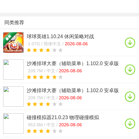
同类推荐
球球英雄1.10.24 休闲策略对战
1.07G /
简体中文 /
2026-08-06
沙滩排球大赛（辅助菜单）1.102.0 安卓版
内置菜单修改器
209.7M /
中文 /
2026-08-06
沙滩排球大赛（辅助菜单）1.102.0 安卓版
内置辅助菜单
209.7M /
中文 /
2026-08-06
碰撞模拟器21.0.23 物理碰撞模拟
953.8M /
中文 /
2026-08-06