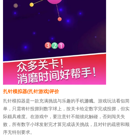
扎针模拟器(扎针游戏)评价
扎针模拟器是一款充满挑战与乐趣的手机
游戏
。游戏玩法看似简
单，只需将针投掷到数字球上，按关卡给定数字完成投掷，但实
际颇具难度。在游戏中，要注意针不能彼此触碰，否则闯关失
败，所有数字小球发射完才算完成该关挑战，且对针的疏密和顺
序无特别要求。