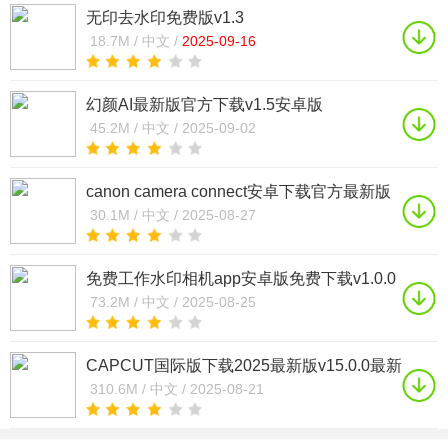
无印去水印免费版v1.3
18.7M /
中文 /
2025-09-16
幻颜AI最新版官方下载v1.5安卓版
45.2M /
中文 /
2025-09-02
canon camera connect安卓下载官方最新版
本v3.4.10.12-cn最新版
30.1M /
中文 /
2025-08-27
免费工作水印相机app安卓版免费下载v1.0.0
最新版
73.2M /
中文 /
2025-08-25
CAPCUT国际版下载2025最新版v15.0.0最新
版
310.6M /
中文 /
2025-08-21