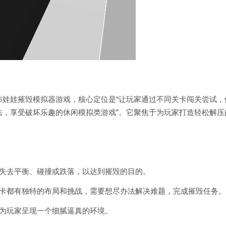
布娃娃摧毁模拟器游戏，核心定位是“让玩家通过不同关卡闯关尝试，
法，享受破坏乐趣的休闲模拟类游戏”。它聚焦于为玩家打造轻松解压
。
娃失去平衡、碰撞或跌落，以达到摧毁的目的。
关卡都有独特的布局和挑战，需要想尽办法解决难题，完成摧毁任务。
，为玩家呈现一个细腻逼真的环境。