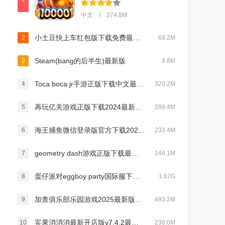
中文 / 274.8M
小土豆快上车红包版下载免费最新版v1.0.1安卓版
2
68.2M
Steam(bang的后半生)最新版
3
4.8M
Toca boca jr手游正版下载中文最新版v2.4免费版
4
320.2M
再玩亿关游戏正版下载2024最新版v1.12.19a免费版
5
288.4M
海王捕鱼微信登录版官方下载2025最新版v1.25.0安卓版
6
233.4M
geometry dash游戏正版下载最新2024版v2.2.13免费版
7
146.1M
蛋仔派对eggboy party国际服下载2024官方正版v1.0.147最新版
8
1.67G
加查俱乐部乐园游戏2025最新版本下载安装v1.0官方安卓版
9
493.2M
宾果消消消最新开店版v7.4.2最新安卓版
10
238.0M