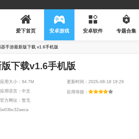
爱下首页
安卓游戏
安卓软件
专题合集
器手游最新版下载 v1.6手机版
下载v1.6手机版
应用大小：94.7M
更新时间：2025-08-18 19:29
应用语言：中文
应用等级：
官方网址：暂无
5e03bc32aeca