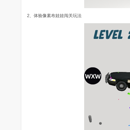
2、体验像素布娃娃闯关玩法