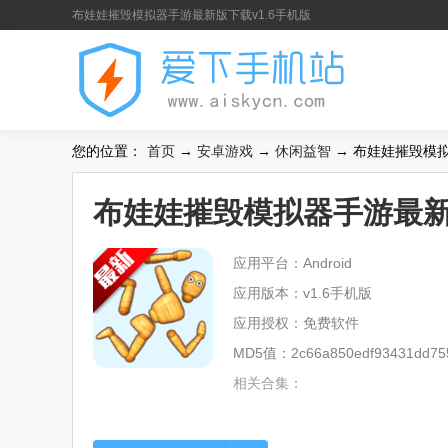
布娃娃摧毁模拟器手游最新版下载v1.6手机版
您的位置：
首页
→
安卓游戏
→
休闲益智
→ 布娃娃摧毁模拟
布娃娃摧毁模拟器手游最新版
应用平台：Android
应用版本：v1.6手机版
应用授权：免费软件
MD5值：2c66a850edf93431dd75
相关合集：