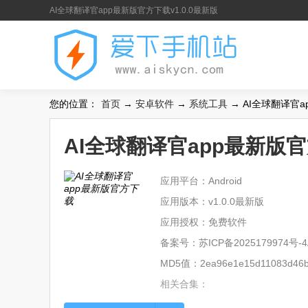
AI全球翻译官app最新版官方下载v1.0.0最新版
您的位置：
首页
→
安卓软件
→
系统工具
→ AI全球翻译官a
AI全球翻译官app最新版官
应用平台：Android
应用版本：v1.0.0最新版
应用授权：免费软件
备案号：
苏ICP备2025179974号-4
MD5值：2ea96e1e15d11083d46b
相关合集：