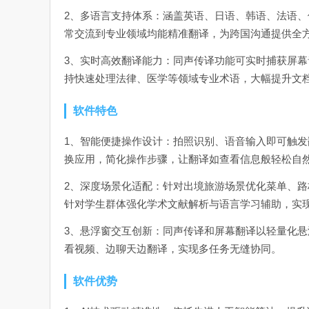
2、多语言支持体系：涵盖英语、日语、韩语、法语、
常交流到专业领域均能精准翻译，为跨国沟通提供全
3、实时高效翻译能力：同声传译功能可实时捕获屏
持快速处理法律、医学等领域专业术语，大幅提升文
软件特色
1、智能便捷操作设计：拍照识别、语音输入即可触
换应用，简化操作步骤，让翻译如查看信息般轻松自
2、深度场景化适配：针对出境旅游场景优化菜单、
针对学生群体强化学术文献解析与语言学习辅助，实
3、悬浮窗交互创新：同声传译和屏幕翻译以轻量化
看视频、边聊天边翻译，实现多任务无缝协同。
软件优势