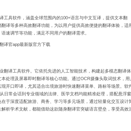
翻译工具软件，涵盖全球范围内的100+语言与中文互译，提供文本翻
档翻译等多种高效翻译功能，为以用户提供高效便捷的翻译体验，适
，语速调节等功能，满足不同用户的翻译需求。
的专业翻译工具软件。它依托先进的人工智能技术，构建起多模态翻译体
文本处理及屏幕即时翻译等核心功能。通过OCR摄像头取词技术，用
实现开口即译，尤其适合出境旅游时快速翻译菜单、路标等场景。软
，从日常会话到专业领域的法律、医学文档均能精准处理，搭配悬浮
色在于深度适配旅游、商务、学习等多元场景，通过轻量化交互设计
生解析学术文献，都能借助这款随身翻译官突破语言壁垒，享受高效