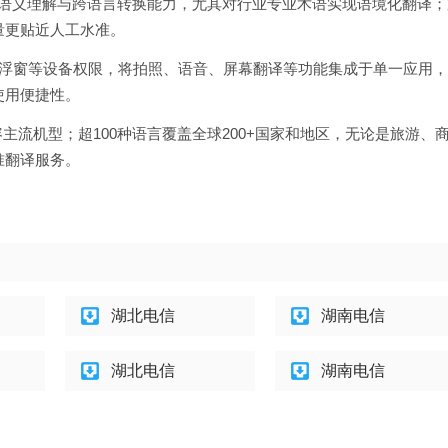
升语义理解与跨语言转换能力，尤其对行业专业术语实现语境化翻译；
量更贴近人工水准。
悬浮窗等设备权限，将拍照、语音、屏幕翻译等功能集成于单一应用
使用便捷性。
兼容主流机型；超100种语言覆盖全球200+国家和地区，无论是旅游、
准翻译服务。
湖北电信
湖南电信
湖北电信
湖南电信