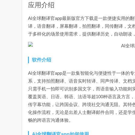
应用介绍
AI全球翻译官app最新版官方下载是一款便捷实用的
译，语音翻译，屏幕翻译，拍照翻译，同传翻译，文
于多样化的场景使用需求，提供翻译历史，自动朗读
软件介绍
AI全球翻译官app是一款集智能化与便捷性于一体
系，支持拍照翻译、语音实时转译、同声传译、文档
只需手机一拍即可识别多国文字，而语音输入功能则
覆盖英语、日语、韩语、法语等超100种语言及方言
传字幕功能，让跨国会议、跨境社交沟通无阻。其特
化操作流程，无论是出差人士翻译邮件合同，还是学
畅的跨语言沟通体验。
AI全球翻译官app如何使用