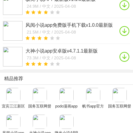
24.9M /
中文 /
2025-04-08
风阅小说app免费版手机下载v1.0.0最新版
21.5M /
中文 /
2025-04-08
大神小说app安卓版v4.7.1.1最新版
73.3M /
中文 /
2025-04-08
精品推荐
宜宾三江新区
国务互联网督
podo漫画app
帆书app官方
国务互联网督
APP安卓最新
查平台下载
下载官方正版
下载2025最新
查平台下载
版下载
2025最新版
2024安卓最新
免费版
2025最新版
(国务院)
版
(国务院)
风阅小说app
大神小说app
微光小说APP