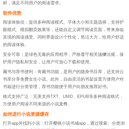
材，满足不同用户的阅读需求。
软件优势
阅读体验佳：提供多种阅读模式、字体大小和主题选择，支持护
眼模式、模拟翻页效果等，还能自定义调节阅读页面，带来身临
其境的阅读感受。同时界面设计个性化，简洁大方，给用户舒适
的阅读体验。
安全可靠：是绿色无毒的应用程序，严格遵守相关
法律
法规，保
护用户隐私和安全，让用户可放心下载和使用。
藏书与荐书便利：有藏书功能，是用户的随身书目库，还支持云
书库分享免费女生小说。此外，自由灵活的书架设置方便用户对
书籍进行分类管理，荐书功能便于用户向朋友推荐好书。
格式支持广泛：完美支持TXT、UMD、EPUB等多种阅读格式，
方便用户阅读不同来源的小说
文件
。
如何进行小说资源缓存
打开app并找到小说：打开樱桃小说书城app，通过搜索、分类浏