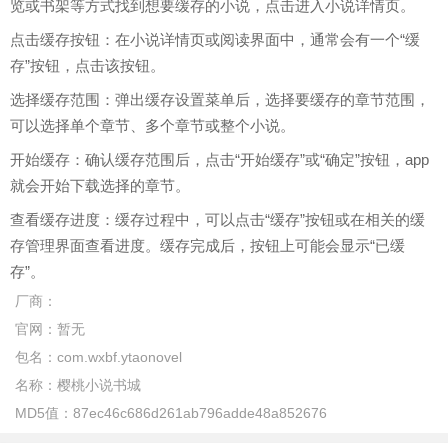
览或书架等方式找到想要缓存的小说，点击进入小说详情页。
点击缓存按钮：在小说详情页或阅读界面中，通常会有一个“缓
存”按钮，点击该按钮。
选择缓存范围：弹出缓存设置菜单后，选择要缓存的章节范围，
可以选择单个章节、多个章节或整个小说。
开始缓存：确认缓存范围后，点击“开始缓存”或“确定”按钮，app
就会开始下载选择的章节。
查看缓存进度：缓存过程中，可以点击“缓存”按钮或在相关的缓
存管理界面查看进度。缓存完成后，按钮上可能会显示“已缓
存”。
厂商：
官网：
暂无
包名：
com.wxbf.ytaonovel
名称：
樱桃小说书城
MD5值：
87ec46c686d261ab796adde48a852676