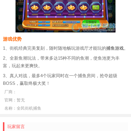
游戏优势
1、街机经典完美复刻，随时随地畅玩游戏厅才能玩的
捕鱼游戏
。
2、全新鱼潮玩法，带来多达15种不同的鱼潮，使鱼池更为丰
富，玩起来更爽快。
3、真人对战，最多4个玩家同时在一个捕鱼房间，抢夺超级
BOSS，赢取终极大奖！
厂商：
官网：
暂无
名称：
全民街机捕鱼
玩家留言