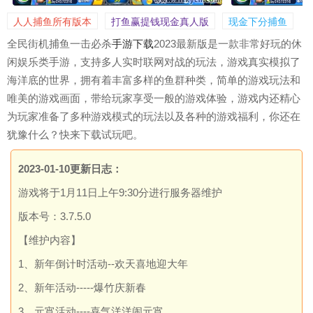
人人捕鱼所有版本
打鱼赢提钱现金真人版
现金下分捕鱼
全民街机捕鱼一击必杀
手游
下载
2023最新版是一款非常好玩的休
闲娱乐类手游，支持多人实时联网对战的玩法，游戏真实模拟了
海洋底的世界，拥有着丰富多样的鱼群种类，简单的游戏玩法和
唯美的游戏画面，带给玩家享受一般的游戏体验，游戏内还精心
为玩家准备了多种游戏模式的玩法以及各种的游戏福利，你还在
犹豫什么？快来下载试玩吧。
2023-01-10更新日志：
游戏将于1月11日上午9:30分进行服务器维护
版本号：3.7.5.0
【维护内容】
1、新年倒计时活动--欢天喜地迎大年
2、新年活动-----爆竹庆新春
3、元宵活动----喜气洋洋闹元宵