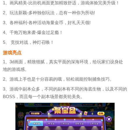
1、画风精美-比街机画面更加精致舒适，游戏体验完美升级！
2、玩法新颖-多种独创玩法，总有一种你为所动!
3、各种福利-各种活动海量金币，好礼天天领!
4、千炮万炮来袭-爆金过足瘾！
5、 竞技对战，神灯召唤！
游戏亮点
1、3d画面，精致细腻，真实平面的深海环境，给玩家们设身处
地的游戏感。
2、游戏上手也是十分容易的哦，轻松就能控制捕鱼技巧。
3、游戏中副本众多，不同的副本有不同的海底生物，以及不同的
BOSS，而且每一个副本场景都美轮美奂。