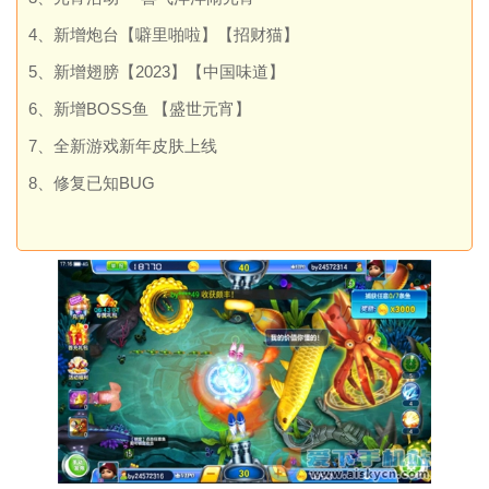
4、新增炮台【噼里啪啦】【招财猫】
5、新增翅膀【2023】【中国味道】
6、新增BOSS鱼 【盛世元宵】
7、全新游戏新年皮肤上线
8、修复已知BUG