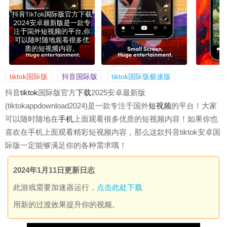
tiktok国际版
抖音国际版
tiktok国际版极速版
抖音
tiktok
国际版官方
下载
2025安卓最新版
(tiktokappdownload2024)是一款专注于国外
短视频
的平台！大家
可以随时随地在
手机
上面观看很多优质的短视频内容！如果你也
喜欢在手机上面观看精彩短视频内容，那么这款抖音tiktok安卓国
际版一定能够满足你的各种需求哦！
2024年1月11日更新日志
此游戏需要加速器运行，
点击此处下载
用新的过渡效果提升你的视频。