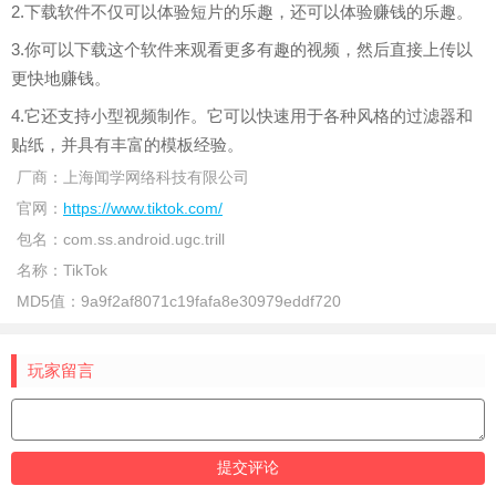
2.下载软件不仅可以体验短片的乐趣，还可以体验赚钱的乐趣。
3.你可以下载这个软件来观看更多有趣的视频，然后直接上传以
更快地赚钱。
4.它还支持小型视频制作。它可以快速用于各种风格的过滤器和
贴纸，并具有丰富的模板经验。
厂商：
上海闻学网络科技有限公司
官网：
https://www.tiktok.com/
包名：
com.ss.android.ugc.trill
名称：
TikTok
MD5值：
9a9f2af8071c19fafa8e30979eddf720
玩家留言