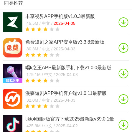
同类推荐
vv34.5.1最新
版
丰享视界APP手机版v1.0.3最新版
45.5M /
中文 /
2025-04-05
免费短剧之家APP安卓版v3.3.8最新版
80.3M /
中文 /
2025-04-03
唱k之王APP最新版手机下载v1.0.0最新版
179.1M /
中文 /
2025-04-03
漫森短剧APP手机客户端v1.0.11最新版
32.0M /
中文 /
2025-04-03
tiktok国际版官方下载2025最新版v39.0.1最
新版
425.9M /
中文 /
2025-04-02