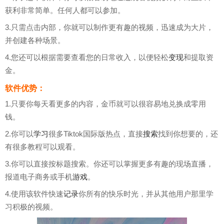
获利非常简单。任何人都可以参加。
3.只需点击内部，你就可以制作更有趣的视频，迅速成为大片，
并创建各种场景。
4.您还可以根据需要查看您的日常收入，以便轻松
变现
和提取资
金。
软件优势：
1.只要你每天看更多的内容，金币就可以很容易地兑换成零用
钱。
2.你可以
学习
很多Tiktok国际版热点，直接
搜索
找到你想要的，还
有很多教程可以观看。
3.你可以直接按标题搜索。你还可以掌握更多有趣的现场直播，
报道电子商务或手机
游戏
。
4.使用该软件快速
记录
你所有的快乐时光，并从其他用户那里学
习积极的视频。