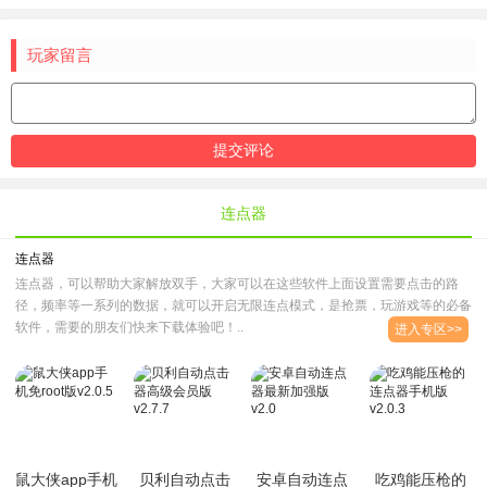
玩家留言
连点器
连点器
连点器，可以帮助大家解放双手，大家可以在这些软件上面设置需要点击的路
径，频率等一系列的数据，就可以开启无限连点模式，是抢票，玩游戏等的必备
软件，需要的朋友们快来下载体验吧！..
进入专区>>
鼠大侠app手机
贝利自动点击
安卓自动连点
吃鸡能压枪的