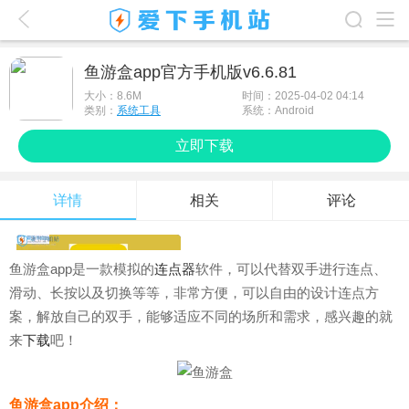
爱下首页
鱼游盒app官方手机版v6.6.81
游戏排行榜
大小：
8.6M
时间：2025-04-02 04:14
类别：
系统工具
系统：Android
应用排行榜
立即下载
最新游戏
详情
相关
评论
最新应用
手机使用
鱼游盒app是一款模拟的
连点器
软件，可以代替双手进行连点、
游戏攻略
滑动、长按以及切换等等，非常方便，可以自由的设计连点方
案，解放自己的双手，能够适应不同的场所和需求，感兴趣的就
来
下载
吧！
鱼游盒app介绍：