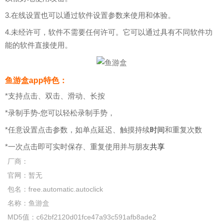
3.在线设置也可以通过软件设置参数来使用和体验。
4.未经许可，软件不需要任何许可。它可以通过具有不同软件功
能的软件直接使用。
鱼游盒app特色：
*支持点击、双击、滑动、长按
*录制手势-您可以轻松录制手势，
*任意设置点击参数，如单点延迟、触摸持续
时间
和重复次数
*一次点击即可实时保存、重复使用并与朋友
共享
厂商：
官网：
暂无
包名：
free.automatic.autoclick
名称：
鱼游盒
MD5值：
c62bf2120d01fce47a93c591afb8ade2