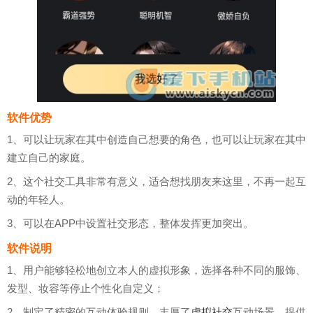
软件优势
1、可以让玩家在其中创造自己想要的角色，也可以让玩家在其中
建立自己的家庭。
2、这个社交工具非常有意义，适合想找朋友来这里，不再一起互
动的年轻人。
3、可以在APP中设置社交形态，整体发挥更加突出。
软件说明
1、用户能够轻松地创立本人的虚拟形象，选择各种不同的服饰、
发型、妆容等停止个性化自定义；
2、制定了精密的互动体验规则，丰厚了
虚拟社交
互动场景，提供