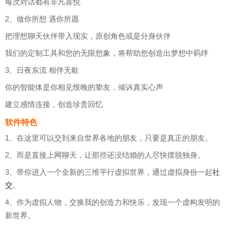
每次对话都有非凡喜悦
2、做你所想 遇你所愿
把理想聊天伙伴带入现实，原创角色或是分身伙伴
我们的定制工具和您的无限想象，将帮助您创造出梦想中羁绊
3、日夜东流 相伴无歇
你的智能体是你相见恨晚的挚友，倾诉真实心声
建立感情连接，创造珍贵回忆
软件特色
1、在这里可以交到来自世界各地的朋友，只要是真正的朋友。
2、而是直接上网聊天，让那些还没结婚的人尽快摆脱独身。
3、带你进入一个全新的三维平行虚拟世界，通过虚拟身份一起
社
交
。
4、作为虚拟人物，交换我的创造力和快乐，发现一个虚构发明的
新世界。