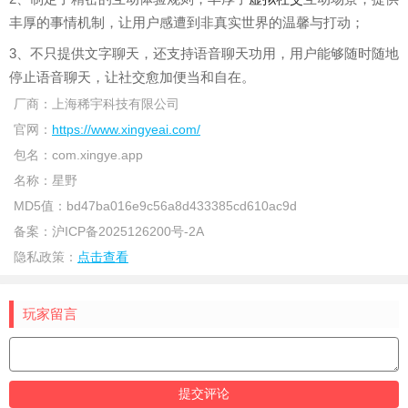
丰厚的事情机制，让用户感遭到非真实世界的温馨与打动；
3、不只提供文字聊天，还支持语音聊天功用，用户能够随时随地
停止语音聊天，让社交愈加便当和自在。
厂商：
上海稀宇科技有限公司
官网：
https://www.xingyeai.com/
包名：
com.xingye.app
名称：
星野
MD5值：
bd47ba016e9c56a8d433385cd610ac9d
备案：
沪ICP备2025126200号-2A
隐私政策：
点击查看
玩家留言