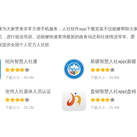
够为大家带来非常方便手机服务，人社软件app下载安装不仅能够帮助大
态，进行就业培训。还能够快速查询最新的政务动态和社保情况等等。爱
家提供全国个人官方人社软
绍兴智慧人社通
新疆智慧人社app(新疆
app2023最新版v2.24
社保)v2.7.6
下载大小：40.4M
下载大小：34.8M
沧州人社退休人员认证
盘锦智慧人社app(盘锦
系统appv1.2.
社保)v1.1.15
下载大小：26.2M
下载大小：10.4M