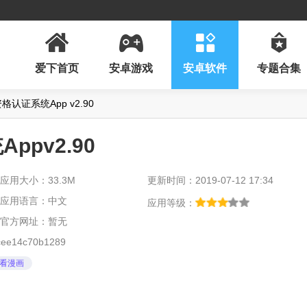
爱下首页
安卓游戏
安卓软件
专题合集
认证系统App v2.90
pv2.90
应用大小：33.3M
更新时间：2019-07-12 17:34
应用语言：中文
应用等级：
官方网址：暂无
ee14c70b1289
看漫画