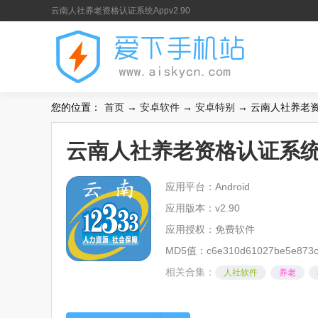
云南人社养老资格认证系统Appv2.90
您的位置：
首页
→
安卓软件
→
安卓特别
→ 云南人社养老资格
云南人社养老资格认证系统Ap
应用平台：Android
应用版本：v2.90
应用授权：免费软件
MD5值：c6e310d61027be5e873c
相关合集：
人社软件
养老