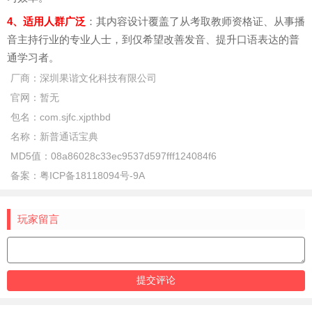
4、适用人群广泛
：其内容设计覆盖了从考取教师资格证、从事播
音主持行业的专业人士，到仅希望改善发音、提升口语表达的普
通学习者。
厂商：
深圳果谐文化科技有限公司
官网：
暂无
包名：
com.sjfc.xjpthbd
名称：
新普通话宝典
MD5值：
08a86028c33ec9537d597fff124084f6
备案：
粤ICP备18118094号-9A
玩家留言