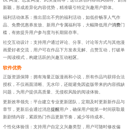
新颖，形成差异化内容优势，精准吸引特定兴趣用户群体。
福利活动体系：推出层出不穷的福利活动，如低价畅享人气作
品、免费优惠券发放、新用户专属福利等，大幅降低用户
消费
门
槛，有效提升用户参与度与长期留存率。
社交互动设计：支持用户通过评论、分享、讨论等方式与其他漫
画爱好者交流，用户可在作品下方发表见解、点赞互动，打破单
一阅读模式，构建活跃的兴趣互动
社区
。
软件优势
正版资源保障：拥有海量正版漫画和小说，所有作品均获得合法
授权，不仅画面清晰、无水印，还能避免因盗版带来的内容残缺
问题，为用户提供高质量、无侵权风险的阅读体验。
更新效率领先：平台建立专业更新团队，定期及时更新新作品与
章节，更新后会通过消息
提醒
用户，确保用户能第一时间获取最
新剧情内容，紧跟热门作品更新节奏，减少等待成本。
个性化体验强：支持用户自定义兴趣类型，用户可随时修改偏