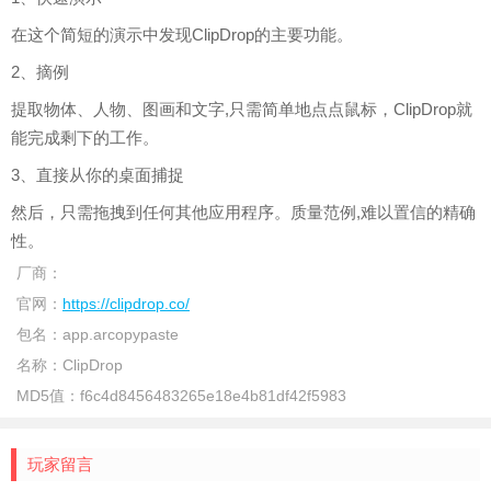
在这个简短的演示中发现ClipDrop的主要功能。
2、摘例
提取物体、人物、图画和文字,只需简单地点点鼠标，ClipDrop就
能完成剩下的工作。
3、直接从你的桌面捕捉
然后，只需拖拽到任何其他应用程序。质量范例,难以置信的精确
性。
厂商：
官网：
https://clipdrop.co/
包名：
app.arcopypaste
名称：
ClipDrop
MD5值：
f6c4d8456483265e18e4b81df42f5983
玩家留言