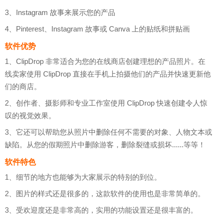
3、Instagram 故事来展示您的产品
4、Pinterest、Instagram 故事或 Canva 上的贴纸和拼贴画
软件优势
1、ClipDrop 非常适合为您的在线商店创建理想的产品照片。在
线卖家使用 ClipDrop 直接在手机上拍摄他们的产品并快速更新他
们的商店。
2、创作者、摄影师和专业工作室使用 ClipDrop 快速创建令人惊
叹的视觉效果。
3、它还可以帮助您从照片中删除任何不需要的对象、人物文本或
缺陷。从您的假期照片中删除游客，删除裂缝或损坏......等等！
软件特色
1、细节的地方也能够为大家展示的特别的到位。
2、图片的样式还是很多的，这款软件的使用也是非常简单的。
3、受欢迎度还是非常高的，实用的功能设置还是很丰富的。