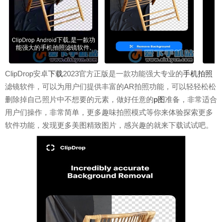
ClipDrop安卓
下载
2023官方正版是一款功能强大专业的
手机
拍照
滤镜软件，可以为用户们提供丰富的AR拍照功能，可以轻轻松松
删除掉自己照片中不想要的元素，做好任意的
p图
准备，非常适合
用户们操作，非常简单，更多趣味拍照模式等你来体验探索更多
软件功能，发现更多美图精致图片，感兴趣的就来下载试试吧。