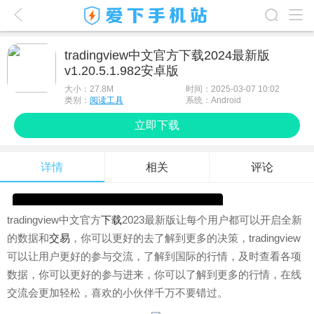
爱下首页
tradingview中文官方下载2024最新版
v1.20.5.1.982安卓版
游戏排行榜
大小：
27.8M
时间：2025-03-07 10:02
应用排行榜
类别：
阅读工具
系统：Android
立即下载
最新游戏
最新应用
详情
相关
评论
手机使用
游戏攻略
tradingview中文官方
下载
2023最新版让每个用户都可以开启全新
的数据和
交易
，你可以更好的去了解到更多的决策，tradingview
可以让用户更好的参与交流，了解到国际的行情，及时查看各项
数据，你可以更好的参与进来，你可以了解到更多的行情，在线
交流会更加轻松，喜欢的小伙伴千万不要错过。