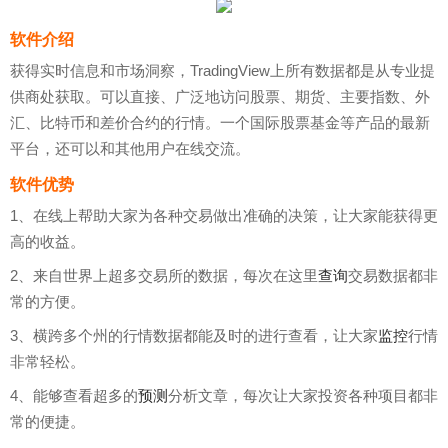
软件介绍
获得实时信息和市场洞察，TradingView上所有数据都是从专业提
供商处获取。可以直接、广泛地访问股票、期货、主要指数、外
汇、比特币和差价合约的行情。一个国际股票基金等产品的最新
平台，还可以和其他用户在线交流。
软件优势
1、在线上帮助大家为各种交易做出准确的决策，让大家能获得更
高的收益。
2、来自世界上超多交易所的数据，每次在这里
查询
交易数据都非
常的方便。
3、横跨多个州的行情数据都能及时的进行查看，让大家
监控
行情
非常轻松。
4、能够查看超多的
预测
分析文章，每次让大家投资各种项目都非
常的便捷。