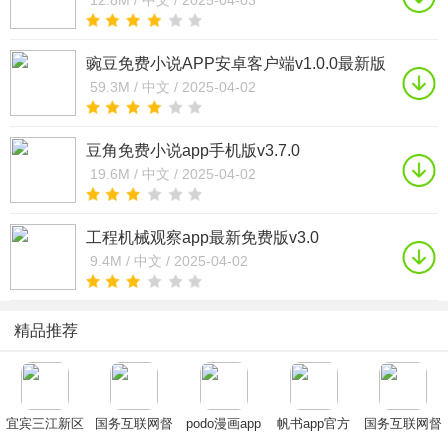
12.8M /
中文 /
2025-04-03
豌豆免费小说APP安卓客户端v1.0.0最新版
59.3M /
中文 /
2025-04-02
豆角免费小说app手机版v3.7.0
19.6M /
中文 /
2025-04-02
工程机械观察app最新免费版v3.0
9.4M /
中文 /
2025-04-02
精品推荐
宜宾三江新区
国务互联网督
podo漫画app
帆书app官方
国务互联网督
APP安卓最新
查平台下载
下载官方正版
下载2025最新
查平台下载